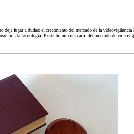
 deja lugar a dudas; el crecimiento del mercado de la videovigilanci
ultora, la tecnología IP está tirando del carro del mercado de videovi