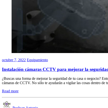
octubre 7, 2022
Equipamiento
Instalación cámaras CCTV para mejorar la segurida
¿Buscas una forma de mejorar la seguridad de tu casa o negocio? Ent
cámaras de CCTV. No sólo te ayudarán a vigilar las cosas dentro de 
Read more
PorJuan Antonio