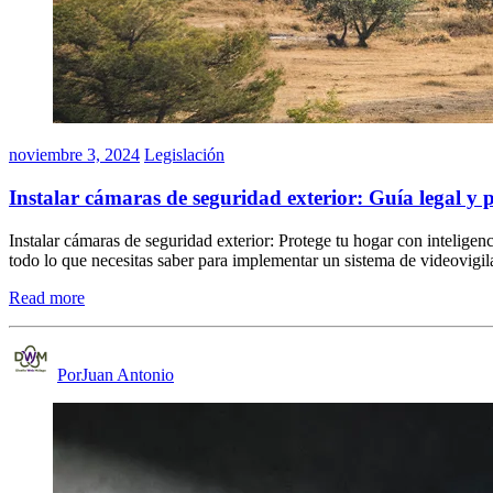
noviembre 3, 2024
Legislación
Instalar cámaras de seguridad exterior: Guía legal y p
Instalar cámaras de seguridad exterior: Protege tu hogar con inteligenc
todo lo que necesitas saber para implementar un sistema de videovigi
Read more
PorJuan Antonio