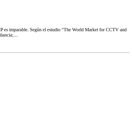
a IP es imparable. Según el estudio “The World Market for CCTV and
gilancia;…