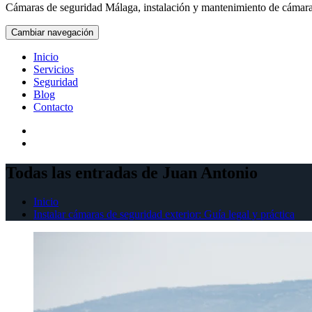
Cámaras de seguridad Málaga, instalación y mantenimiento de cámaras
Cambiar navegación
Inicio
Servicios
Seguridad
Blog
Contacto
Todas las entradas de Juan Antonio
Inicio
Instalar cámaras de seguridad exterior: Guía legal y práctica