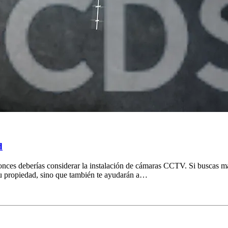
d
onces deberías considerar la instalación de cámaras CCTV. Si buscas m
tu propiedad, sino que también te ayudarán a…