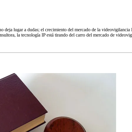
 deja lugar a dudas; el crecimiento del mercado de la videovigilanci
ultora, la tecnología IP está tirando del carro del mercado de videovi