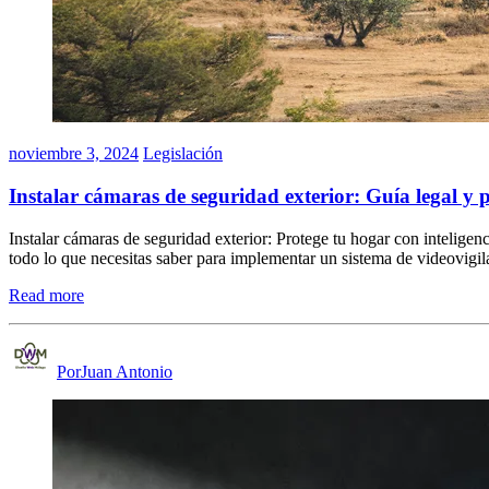
noviembre 3, 2024
Legislación
Instalar cámaras de seguridad exterior: Guía legal y p
Instalar cámaras de seguridad exterior: Protege tu hogar con inteligenc
todo lo que necesitas saber para implementar un sistema de videovigi
Read more
PorJuan Antonio