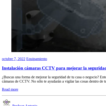
octubre 7, 2022
Equipamiento
Instalación cámaras CCTV para mejorar la segurida
¿Buscas una forma de mejorar la seguridad de tu casa o negocio? Ent
cámaras de CCTV. No sólo te ayudarán a vigilar las cosas dentro de 
Read more
PorJuan Antonio