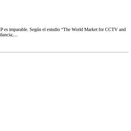
a IP es imparable. Según el estudio “The World Market for CCTV and
gilancia;…