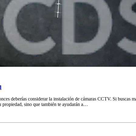
d
onces deberías considerar la instalación de cámaras CCTV. Si buscas m
tu propiedad, sino que también te ayudarán a…